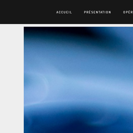
ACCUEIL
PRÉSENTATION
OPÉR