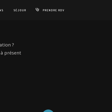
NS
SÉJOUR
PRENDRE RDV
ation ?
 à présent