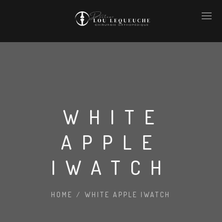
WHITE
APPLE
IWATCH
HOME
/
WHITE APPLE IWATCH