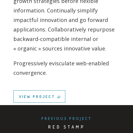
growth strategies before flexible
information. Continually simplify
impactful innovation and go forward
applications. Collaboratively repurpose
backward-compatible internal or
« organic » sources innovative value.
Progressively evisculate web-enabled
convergence.
VIEW PROJECT
PREVIOUS PROJECT
RED STAMP